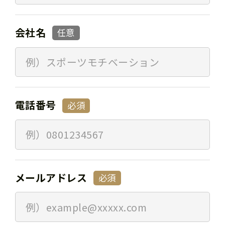
会社名
任意
電話番号
必須
メールアドレス
必須