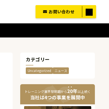
お問い合わせ
カテゴリー
Uncategorized
ニュース
2
0
年
トレーニング業界黎明期から
以上続く
当社は4つの事業を展開中