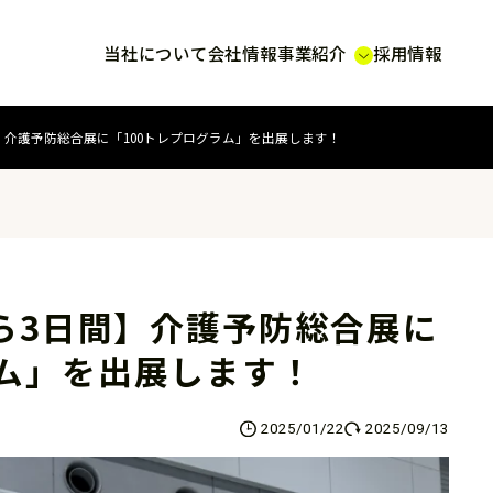
当社について
会社情報
事業紹介
採用情報
日間】介護予防総合展に「100トレプログラム」を出展します！
から3日間】介護予防総合展に
ラム」を出展します！
2025/01/22
2025/09/13