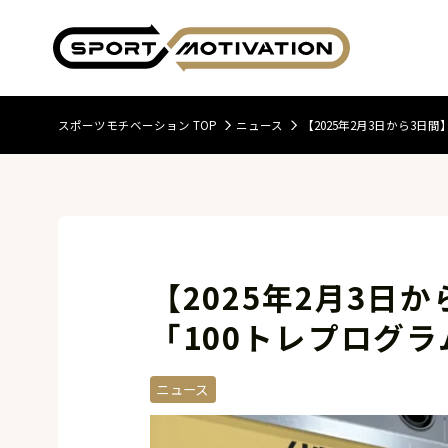
スポーツモチベーション TOP
ニュース
【2025年2月3日から3
【2025年2月3日
「100トレプログ
ニュース