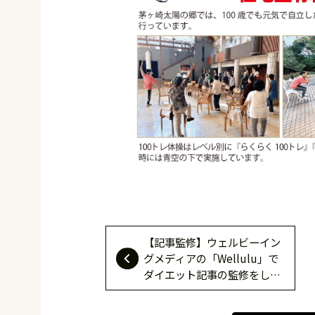
【記事監修】ウェルビーイン
グメディアの「Wellulu」で
ダイエット記事の監修をしま
した