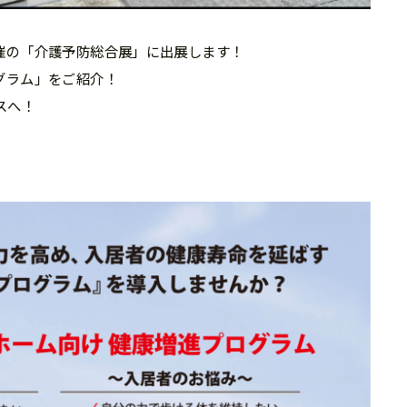
催の「介護予防総合展」に出展します！
グラム」をご紹介！
スへ！