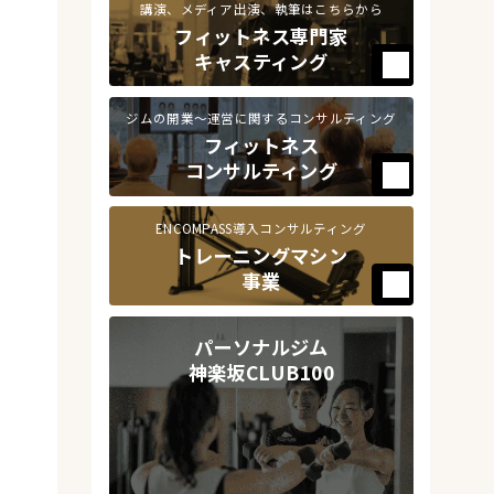
講演、メディア出演、執筆はこちらから
フィットネス専門家
キャスティング
ジムの開業～運営に関するコンサルティング
フィットネス
コンサルティング
ENCOMPASS導入コンサルティング
トレーニングマシン
事業
パーソナルジム
神楽坂CLUB100