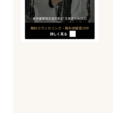
東京都新宿区岩戸町17 文英堂ビル1102
無料カウンセリング・無料体験受付中
詳しく見る