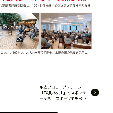
麻雀プロリーグ・チーム
「EX風林火山」とスポンサ
ー契約！ スポーツモチベー
ションがフィジカル面で選手
をサポート