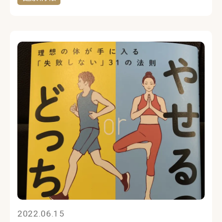
ジ（月経、出産、更年期など）に生じる
様々な課題を解決するツールやサービス
を意味し、ここ数年で急速な市 […]
2022.06.15