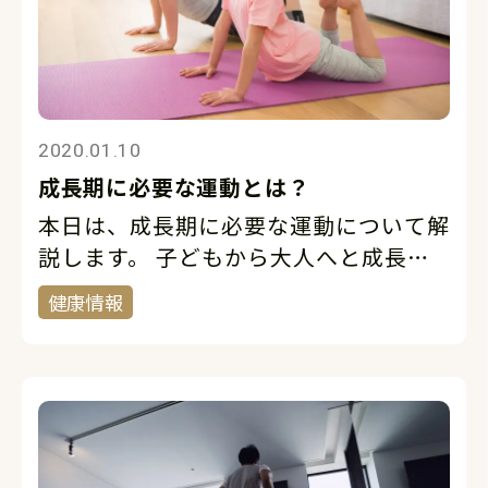
2020.01.10
成長期に必要な運動とは？
本日は、成長期に必要な運動について解
説します。 子どもから大人へと成長す
る過程には、大きく分けて小学生、中学
健康情報
生、高校生の時期があります。実はその
時々で重要となる運動は異なります。ま
ず小学生の時期に大切なのは、動きを身
につ […]