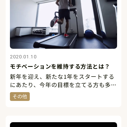
2020.01.10
モチベーションを維持する方法とは？
新年を迎え、新たな1年をスタートする
にあたり、今年の目標を立てる方も多い
と思います。「今年こそフルマラソンに
その他
チャレンジしたい」「今年はテニスを始
めたい」など、やりたいことがたくさん
あるのではないでしょうか？今回は途中
で挫 […]