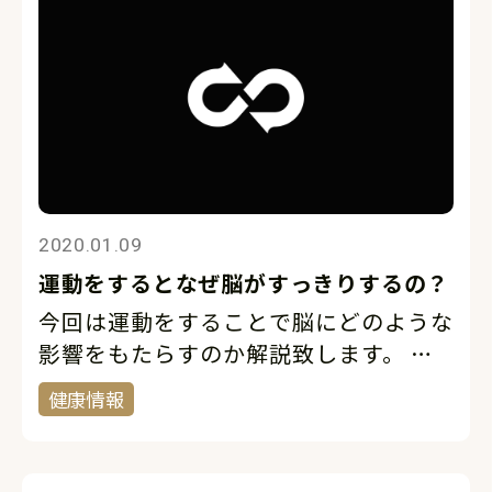
2020.01.09
運動をするとなぜ脳がすっきりするの？
今回は運動をすることで脳にどのような
影響をもたらすのか解説致します。 運
動をすると気分がすっきりすることは皆
健康情報
様も体感していると思います。では、そ
れはなぜだと思いますか？ストレスが解
消されるから、筋肉の緊張がやわらぐか