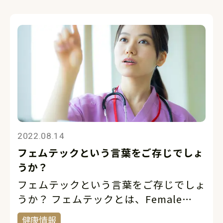
「健康経営有料法人認定制度」が創設さ
れました。そのころから、「健康経営」
を意識 […]
2022.08.14
フェムテックという言葉をご存じでしょ
うか？
フェムテックという言葉をご存じでしょ
うか？ フェムテックとは、Female
Technologyの略。女性のライフステー
健康情報