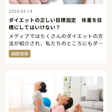
2020.03.14
ダイエットの正しい目標設定 体重を目
標にしてはいけない？
メディアではたくさんのダイエットの方
法が紹介され、私たちのところにもダイ
エット希望でトレーニングを受けに来ら
健康情報
れる方も多くいらっしゃいます。「5㎏
痩せたい」、「10㎏痩せたい」と言わ
れる方々の中で多いのが、「痩せたいけ
どど […]