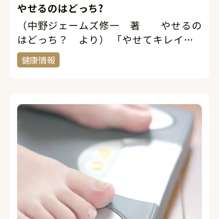
やせるのはどっち?
（中野ジェームズ修一 著 やせるの
はどっち？ より） 「やせてキレイに
なりたい！」「快適で痛みのない体を手
健康情報
に入れたい！」私たちの体に関する欲求
は尽きることのない永遠のテーマです。
なので、現在の世の中は様々な健康関連
サー […]